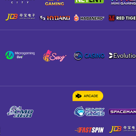
ARCADE