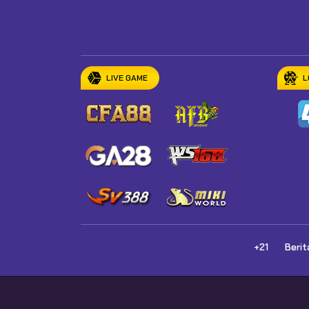
LIVE GAME
L
+21
Berit
Copyright ©