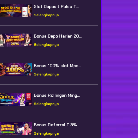
Slot Deposit Pulsa T...
Selengkapnya
Bonus Depo Harian 20...
Selengkapnya
Bonus 100% slot Mpo...
Selengkapnya
Bonus Rollingan Ming...
Selengkapnya
Bonus Referral 0.3%...
Selengkapnya