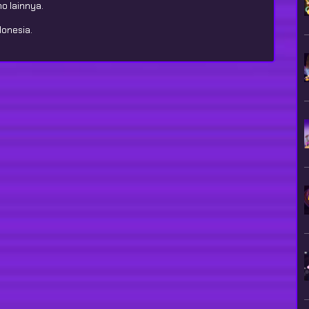
o lainnya.
onesia.