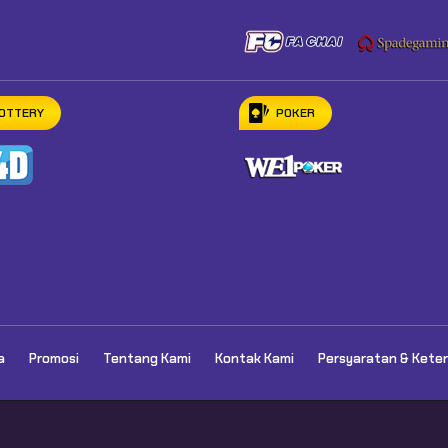
OTTERY
POKER
a
Promosi
Tentang Kami
Kontak Kami
Persyaratan & Kete
 2021 - 2026 ovoslot is an international registered trademark. All righ