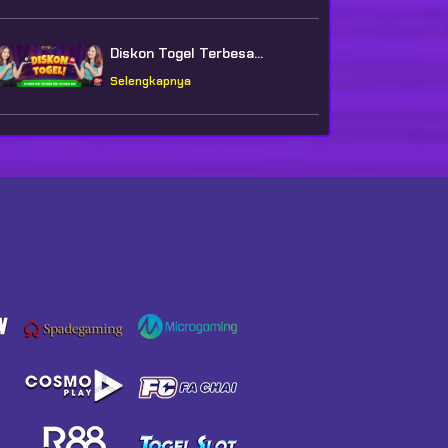
Diskon Togel Terbesa...
Selengkapnya