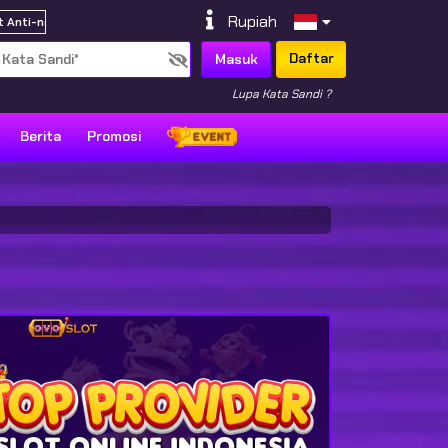
Rupiah
-nawala Bosku: --> neko.win/ovoslot, konek.vip/ovoslot, jepe.me/ovoslot dan 
Daftar
Masuk
Lupa Kata Sandi ?
Berita
Promosi