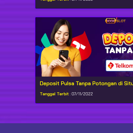
Deposit Pulsa Tanpa Potongan di Sit
Tanggal Terbit
: 07/11/2022