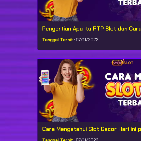
Pengertian Apa itu RTP Slot dan Cara
Tanggal Terbit
: 07/11/2022
Cara Mengetahui Slot Gacor Hari ini 
Tanggal Terbit
: 07/11/2022