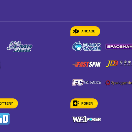
ARCADE
OTTERY
POKER