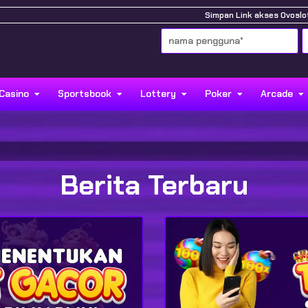
Simpan Link akses Ovoslot Anti
Casino
Sportsbook
Lottery
Poker
Arcade
Berita Terbaru