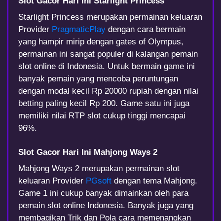
Slot Gacor Hari Ini Starlight Princess
Starlight Princess merupakan permainan keluaran
Provider
PragmaticPlay
dengan cara bermain
yang hampir mirip dengan gates of Olympus,
permainan ini sangat populer di kalangan pemain
slot online di Indonesia. Untuk bermain game ini
banyak pemain yang mencoba peruntungan
dengan modal kecil Rp 20000 rupiah dengan nilai
betting paling kecil Rp 200. Game satu ini juga
memiliki nilai RTP slot cukup tinggi mencapai
96%.
Slot Gacor Hari Ini Mahjong Ways 2
Mahjong Ways 2 merupakan permainan slot
keluaran Provider
PGsoft
dengan tema Mahjong.
Game 1 ini cukup banyak dimainkan oleh para
pemain slot online Indonesia. Banyak juga yang
membagikan Trik dan Pola cara memenangkan