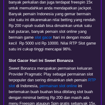
banyak perkalian dan juga terdapat freespin 15x
untuk memudahkan anda mendapatkan jackpot.
Banyak pemain Indonesia yang gemar bermain
slot satu ini dikarenakan nilai betting yang rendah
Rp 200 rupiah sudah bisa dimainkan untuk satu
kali putaran, banyak pemain slot online yang
bermain game
slot gacor
hari ini dengan modal
kecil Rp 5000 s/d Rp 10000. Nilai RTP Slot game
satu ini cukup tinggi mencapai 96%.
Slot Gacor Hari Ini Sweet Bonanza
Sweet Bonanza merupakan permainan keluaran
Provider Pragmatic Play sebagai permainan slot
terpopuler dan sering dimainkan oleh pemain
RTP
slot
di Indonesia,
permainan slot online
ini
bertemakan buah buahan bisa dibilang slot buah
dengan minimal betting Rp 200 dan masih ada
menu Freespin ataupun Spin gratis sebanyak 15x.